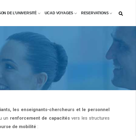
SON DE L’UNIVERSITÉ
UCAD VOYAGES
RESERVATIONS
diants, les enseignants-chercheurs et le personnel
u un
renforcement de capacités
vers les structures
ourse de mobilité
: