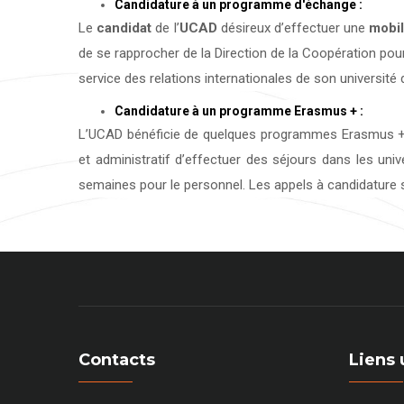
Candidature à un programme d'échange :
Le
candidat
de l’
UCAD
désireux d’effectuer une
mobil
de se rapprocher de la Direction de la Coopération pour
service des relations internationales de son université d
Candidature à un programme Erasmus + :
L’UCAD bénéficie de quelques programmes Erasmus + 
et administratif d’effectuer des séjours dans les uni
semaines pour le personnel. Les appels à candidature s
Contacts
Liens 