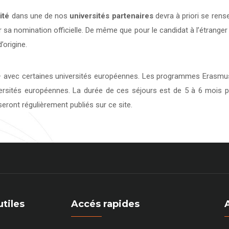
ité
dans une de nos
universités
partenaires
devra à priori se rens
 sa nomination officielle. De même que pour le candidat à l’étranger
’origine.
avec certaines universités européennes. Les programmes Erasmus 
versités européennes. La durée de ces séjours est de 5 à 6 mois p
eront régulièrement publiés sur ce site.
utiles
Accés rapides