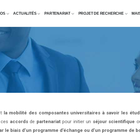
POS
ACTUALITÉS
PARTENARIAT
PROJET DE RECHERCHE
MAI
nt
la mobilité des composantes universitaires à savoir les étu
e ces
accords
de
partenariat
pour initier un
séjour scientifique
o
par le biais d’un programme d’échange ou d’un programme de b