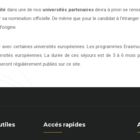
ité
dans une de nos
universités
partenaires
devra à priori se rens
 sa nomination officielle. De même que pour le candidat à l’étranger
’origine.
avec certaines universités européennes. Les programmes Erasmus 
versités européennes. La durée de ces séjours est de 5 à 6 mois p
eront régulièrement publiés sur ce site.
utiles
Accés rapides