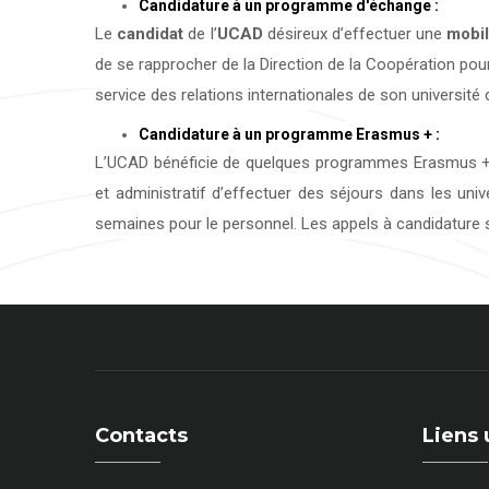
Candidature à un programme d'échange :
Le
candidat
de l’
UCAD
désireux d’effectuer une
mobil
de se rapprocher de la Direction de la Coopération pour
service des relations internationales de son université d
Candidature à un programme Erasmus + :
L’UCAD bénéficie de quelques programmes Erasmus + 
et administratif d’effectuer des séjours dans les uni
semaines pour le personnel. Les appels à candidature s
Contacts
Liens 