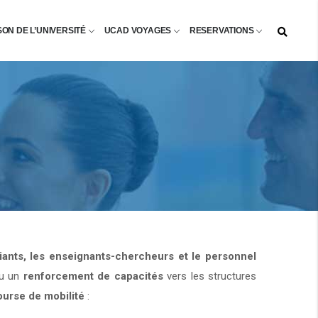
SON DE L’UNIVERSITÉ
UCAD VOYAGES
RESERVATIONS
diants, les enseignants-chercheurs et le personnel
u un
renforcement de capacités
vers les structures
ourse de mobilité
: