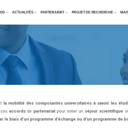
POS
ACTUALITÉS
PARTENARIAT
PROJET DE RECHERCHE
MAI
nt
la mobilité des composantes universitaires à savoir les étu
e ces
accords
de
partenariat
pour initier un
séjour scientifique
o
par le biais d’un programme d’échange ou d’un programme de b