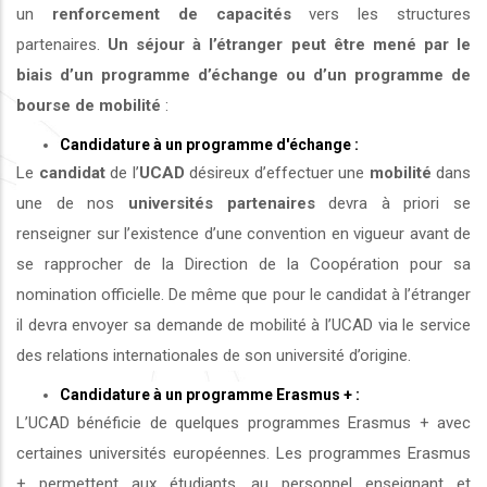
un
renforcement de capacités
vers les structures
partenaires.
Un séjour à l’étranger peut être mené par le
biais d’un programme d’échange ou d’un programme de
bourse de mobilité
:
Candidature à un programme d'échange :
Le
candidat
de l’
UCAD
désireux d’effectuer une
mobilité
dans
une de nos
universités
partenaires
devra à priori se
renseigner sur l’existence d’une convention en vigueur avant de
se rapprocher de la Direction de la Coopération pour sa
nomination officielle. De même que pour le candidat à l’étranger
il devra envoyer sa demande de mobilité à l’UCAD via le service
des relations internationales de son université d’origine.
Candidature à un programme Erasmus + :
L’UCAD bénéficie de quelques programmes Erasmus + avec
certaines universités européennes. Les programmes Erasmus
+ permettent aux étudiants, au personnel enseignant et