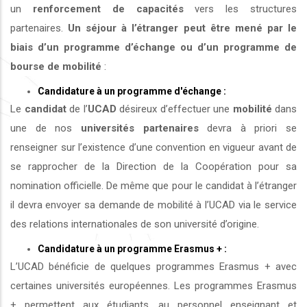
un
renforcement de capacités
vers les structures
partenaires.
Un séjour à l’étranger peut être mené par le
biais d’un programme d’échange ou d’un programme de
bourse de mobilité
:
Candidature à un programme d'échange :
Le
candidat
de l’
UCAD
désireux d’effectuer une
mobilité
dans
une de nos
universités
partenaires
devra à priori se
renseigner sur l’existence d’une convention en vigueur avant de
se rapprocher de la Direction de la Coopération pour sa
nomination officielle. De même que pour le candidat à l’étranger
il devra envoyer sa demande de mobilité à l’UCAD via le service
des relations internationales de son université d’origine.
Candidature à un programme Erasmus + :
L’UCAD bénéficie de quelques programmes Erasmus + avec
certaines universités européennes. Les programmes Erasmus
+ permettent aux étudiants, au personnel enseignant et