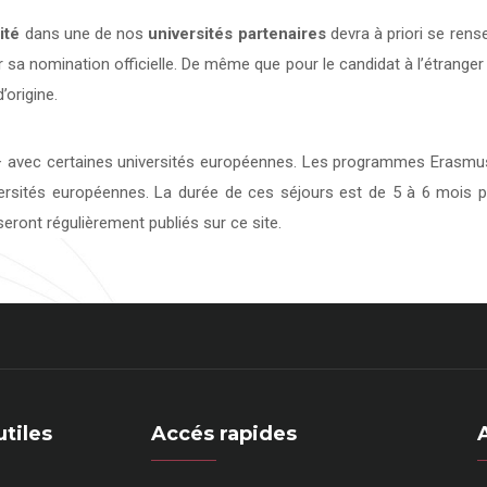
ité
dans une de nos
universités
partenaires
devra à priori se rens
 sa nomination officielle. De même que pour le candidat à l’étranger
’origine.
avec certaines universités européennes. Les programmes Erasmus 
versités européennes. La durée de ces séjours est de 5 à 6 mois p
eront régulièrement publiés sur ce site.
utiles
Accés rapides