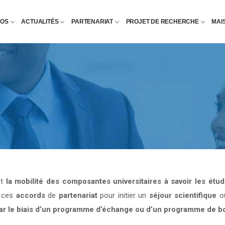
POS
ACTUALITÉS
PARTENARIAT
PROJET DE RECHERCHE
MAI
nt
la mobilité des composantes universitaires à savoir les étu
e ces
accords
de
partenariat
pour initier un
séjour scientifique
o
par le biais d’un programme d’échange ou d’un programme de b