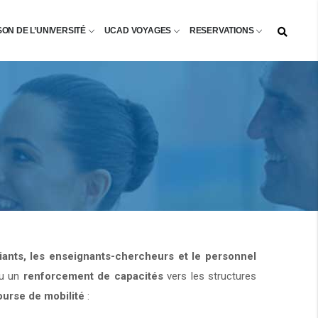
SON DE L’UNIVERSITÉ
UCAD VOYAGES
RESERVATIONS
diants, les enseignants-chercheurs et le personnel
u un
renforcement de capacités
vers les structures
ourse de mobilité
: