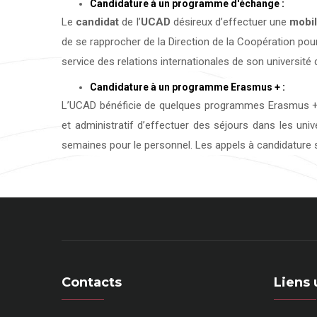
Candidature à un programme d'échange :
Le
candidat
de l’
UCAD
désireux d’effectuer une
mobil
de se rapprocher de la Direction de la Coopération pour
service des relations internationales de son université d
Candidature à un programme Erasmus + :
L’UCAD bénéficie de quelques programmes Erasmus + 
et administratif d’effectuer des séjours dans les uni
semaines pour le personnel. Les appels à candidature s
Contacts
Liens 