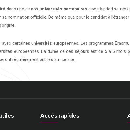
ité
dans une de nos
universités
partenaires
devra à priori se rens
 sa nomination officielle. De même que pour le candidat à l’étranger
’origine.
avec certaines universités européennes. Les programmes Erasmus 
versités européennes. La durée de ces séjours est de 5 à 6 mois p
eront régulièrement publiés sur ce site.
utiles
Accés rapides