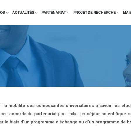
POS
ACTUALITÉS
PARTENARIAT
PROJET DE RECHERCHE
MAI
nt
la mobilité des composantes universitaires à savoir les étu
e ces
accords
de
partenariat
pour initier un
séjour scientifique
o
par le biais d’un programme d’échange ou d’un programme de b