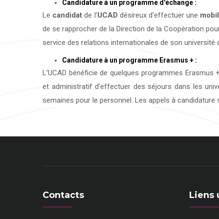
Candidature à un programme d'échange :
Le
candidat
de l’
UCAD
désireux d’effectuer une
mobil
de se rapprocher de la Direction de la Coopération pour
service des relations internationales de son université d
Candidature à un programme Erasmus + :
L’UCAD bénéficie de quelques programmes Erasmus + 
et administratif d’effectuer des séjours dans les uni
semaines pour le personnel. Les appels à candidature s
Contacts
Liens 