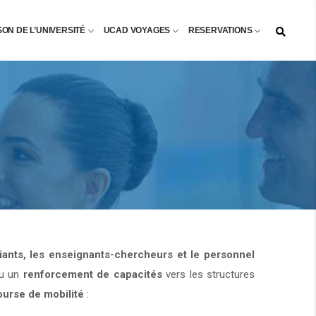
SON DE L’UNIVERSITÉ
UCAD VOYAGES
RESERVATIONS
diants, les enseignants-chercheurs et le personnel
u un
renforcement de capacités
vers les structures
ourse de mobilité
: