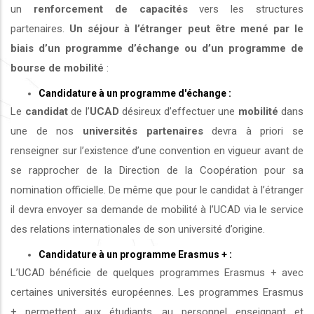
un
renforcement de capacités
vers les structures
partenaires.
Un séjour à l’étranger peut être mené par le
biais d’un programme d’échange ou d’un programme de
bourse de mobilité
:
Candidature à un programme d'échange :
Le
candidat
de l’
UCAD
désireux d’effectuer une
mobilité
dans
une de nos
universités
partenaires
devra à priori se
renseigner sur l’existence d’une convention en vigueur avant de
se rapprocher de la Direction de la Coopération pour sa
nomination officielle. De même que pour le candidat à l’étranger
il devra envoyer sa demande de mobilité à l’UCAD via le service
des relations internationales de son université d’origine.
Candidature à un programme Erasmus + :
L’UCAD bénéficie de quelques programmes Erasmus + avec
certaines universités européennes. Les programmes Erasmus
+ permettent aux étudiants, au personnel enseignant et