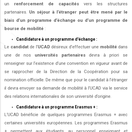
un
renforcement de capacités
vers les structures
partenaires.
Un séjour à l’étranger peut être mené par le
biais d’un programme d’échange ou d’un programme de
bourse de mobilité
:
Candidature à un programme d'échange :
Le
candidat
de l’
UCAD
désireux d’effectuer une
mobilité
dans
une de nos
universités
partenaires
devra à priori se
renseigner sur l’existence d’une convention en vigueur avant de
se rapprocher de la Direction de la Coopération pour sa
nomination officielle. De même que pour le candidat à l’étranger
il devra envoyer sa demande de mobilité à l’UCAD via le service
des relations internationales de son université d’origine.
Candidature à un programme Erasmus + :
L’UCAD bénéficie de quelques programmes Erasmus + avec
certaines universités européennes. Les programmes Erasmus
+ permettent aux étudiants, au personnel enseignant et