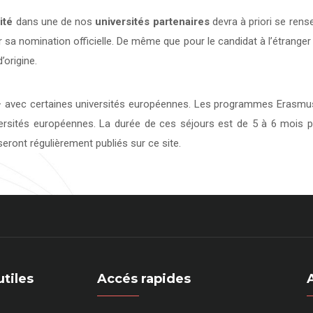
ité
dans une de nos
universités
partenaires
devra à priori se rens
 sa nomination officielle. De même que pour le candidat à l’étranger
’origine.
avec certaines universités européennes. Les programmes Erasmus 
versités européennes. La durée de ces séjours est de 5 à 6 mois p
eront régulièrement publiés sur ce site.
utiles
Accés rapides