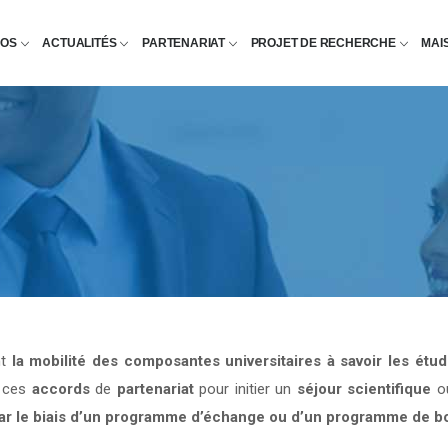
POS
ACTUALITÉS
PARTENARIAT
PROJET DE RECHERCHE
MAI
nt
la mobilité des composantes universitaires à savoir les étu
e ces
accords
de
partenariat
pour initier un
séjour scientifique
o
par le biais d’un programme d’échange ou d’un programme de b