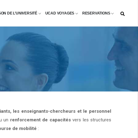
SON DE L’UNIVERSITÉ
UCAD VOYAGES
RESERVATIONS
diants, les enseignants-chercheurs et le personnel
u un
renforcement de capacités
vers les structures
ourse de mobilité
: