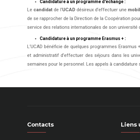
Candidature à un programme d'échange :
Le
candidat
de l’
UCAD
désireux d’effectuer une
mobil
de se rapprocher de la Direction de la Coopération pour
service des relations internationales de son université d
Candidature à un programme Erasmus + :
L’UCAD bénéficie de quelques programmes Erasmus + 
et administratif d’effectuer des séjours dans les uni
semaines pour le personnel. Les appels à candidature s
Contacts
Liens 