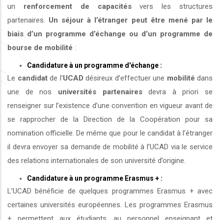
un
renforcement de capacités
vers les structures
partenaires.
Un séjour à l’étranger peut être mené par le
biais d’un programme d’échange ou d’un programme de
bourse de mobilité
:
Candidature à un programme d'échange :
Le
candidat
de l’
UCAD
désireux d’effectuer une
mobilité
dans
une de nos
universités
partenaires
devra à priori se
renseigner sur l’existence d’une convention en vigueur avant de
se rapprocher de la Direction de la Coopération pour sa
nomination officielle. De même que pour le candidat à l’étranger
il devra envoyer sa demande de mobilité à l’UCAD via le service
des relations internationales de son université d’origine.
Candidature à un programme Erasmus + :
L’UCAD bénéficie de quelques programmes Erasmus + avec
certaines universités européennes. Les programmes Erasmus
+ permettent aux étudiants, au personnel enseignant et