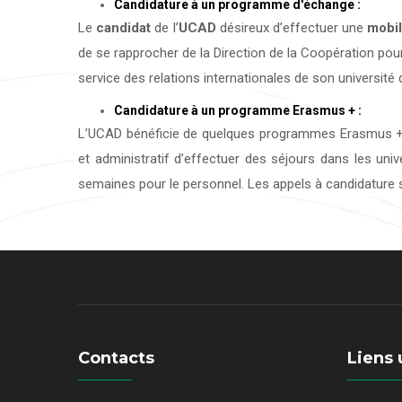
Candidature à un programme d'échange :
Le
candidat
de l’
UCAD
désireux d’effectuer une
mobil
de se rapprocher de la Direction de la Coopération pour
service des relations internationales de son université d
Candidature à un programme Erasmus + :
L’UCAD bénéficie de quelques programmes Erasmus + 
et administratif d’effectuer des séjours dans les uni
semaines pour le personnel. Les appels à candidature s
Contacts
Liens 