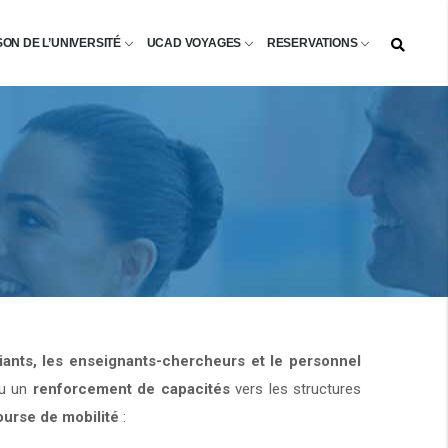
SON DE L’UNIVERSITÉ
UCAD VOYAGES
RESERVATIONS
diants, les enseignants-chercheurs et le personnel
u un
renforcement de capacités
vers les structures
ourse de mobilité
: