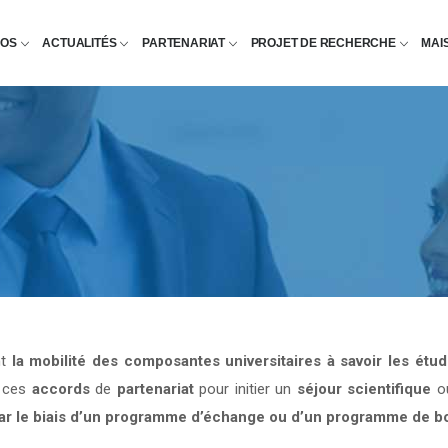
POS
ACTUALITÉS
PARTENARIAT
PROJET DE RECHERCHE
MAI
nt
la mobilité des composantes universitaires à savoir les étu
e ces
accords
de
partenariat
pour initier un
séjour scientifique
o
par le biais d’un programme d’échange ou d’un programme de b