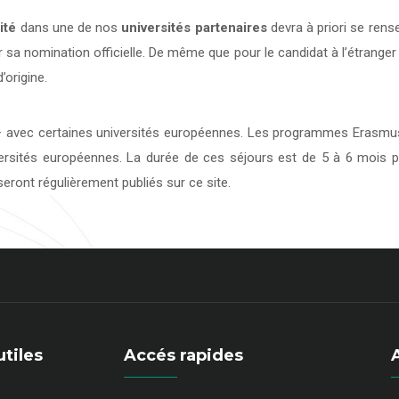
ité
dans une de nos
universités
partenaires
devra à priori se rens
 sa nomination officielle. De même que pour le candidat à l’étranger
’origine.
avec certaines universités européennes. Les programmes Erasmus 
versités européennes. La durée de ces séjours est de 5 à 6 mois p
eront régulièrement publiés sur ce site.
utiles
Accés rapides