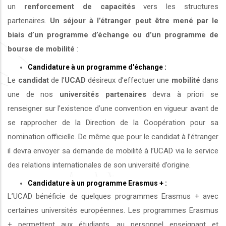
un
renforcement de capacités
vers les structures
partenaires.
Un séjour à l’étranger peut être mené par le
biais d’un programme d’échange ou d’un programme de
bourse de mobilité
:
Candidature à un programme d'échange :
Le
candidat
de l’
UCAD
désireux d’effectuer une
mobilité
dans
une de nos
universités
partenaires
devra à priori se
renseigner sur l’existence d’une convention en vigueur avant de
se rapprocher de la Direction de la Coopération pour sa
nomination officielle. De même que pour le candidat à l’étranger
il devra envoyer sa demande de mobilité à l’UCAD via le service
des relations internationales de son université d’origine.
Candidature à un programme Erasmus + :
L’UCAD bénéficie de quelques programmes Erasmus + avec
certaines universités européennes. Les programmes Erasmus
+ permettent aux étudiants, au personnel enseignant et