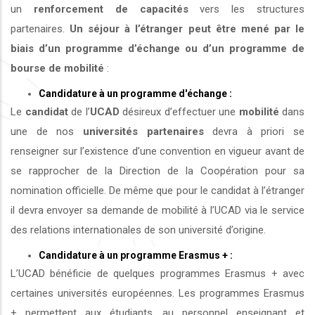
un
renforcement de capacités
vers les structures
partenaires.
Un séjour à l’étranger peut être mené par le
biais d’un programme d’échange ou d’un programme de
bourse de mobilité
:
Candidature à un programme d'échange :
Le
candidat
de l’
UCAD
désireux d’effectuer une
mobilité
dans
une de nos
universités
partenaires
devra à priori se
renseigner sur l’existence d’une convention en vigueur avant de
se rapprocher de la Direction de la Coopération pour sa
nomination officielle. De même que pour le candidat à l’étranger
il devra envoyer sa demande de mobilité à l’UCAD via le service
des relations internationales de son université d’origine.
Candidature à un programme Erasmus + :
L’UCAD bénéficie de quelques programmes Erasmus + avec
certaines universités européennes. Les programmes Erasmus
+ permettent aux étudiants, au personnel enseignant et