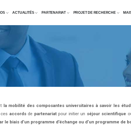
POS
ACTUALITÉS
PARTENARIAT
PROJET DE RECHERCHE
MAI
nt
la mobilité des composantes universitaires à savoir les étu
e ces
accords
de
partenariat
pour initier un
séjour scientifique
o
par le biais d’un programme d’échange ou d’un programme de b