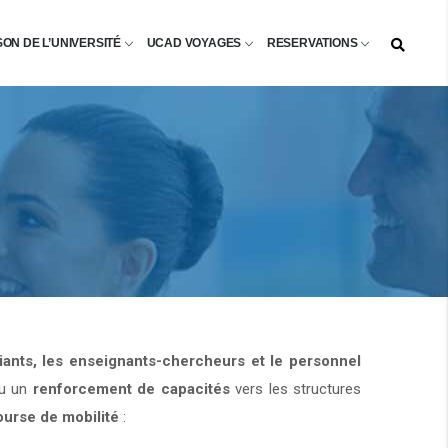
SON DE L’UNIVERSITÉ
UCAD VOYAGES
RESERVATIONS
diants, les enseignants-chercheurs et le personnel
u un
renforcement de capacités
vers les structures
ourse de mobilité
: