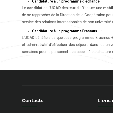
Candidature à un programme d'échange :
Le
candidat
de l’
UCAD
désireux d’effectuer une
mobil
de se rapprocher de la Direction de la Coopération pour
service des relations internationales de son université d
Candidature à un programme Erasmus + :
L’UCAD bénéficie de quelques programmes Erasmus + 
et administratif d’effectuer des séjours dans les uni
semaines pour le personnel. Les appels à candidature s
Contacts
Liens 