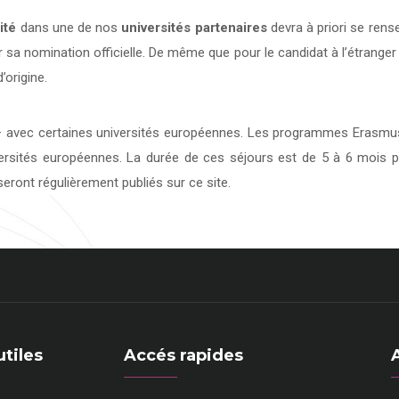
ité
dans une de nos
universités
partenaires
devra à priori se rens
 sa nomination officielle. De même que pour le candidat à l’étranger
’origine.
avec certaines universités européennes. Les programmes Erasmus 
versités européennes. La durée de ces séjours est de 5 à 6 mois p
eront régulièrement publiés sur ce site.
utiles
Accés rapides