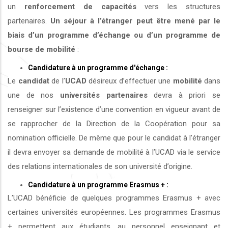
un
renforcement de capacités
vers les structures
partenaires.
Un séjour à l’étranger peut être mené par le
biais d’un programme d’échange ou d’un programme de
bourse de mobilité
:
Candidature à un programme d'échange :
Le
candidat
de l’
UCAD
désireux d’effectuer une
mobilité
dans
une de nos
universités
partenaires
devra à priori se
renseigner sur l’existence d’une convention en vigueur avant de
se rapprocher de la Direction de la Coopération pour sa
nomination officielle. De même que pour le candidat à l’étranger
il devra envoyer sa demande de mobilité à l’UCAD via le service
des relations internationales de son université d’origine.
Candidature à un programme Erasmus + :
L’UCAD bénéficie de quelques programmes Erasmus + avec
certaines universités européennes. Les programmes Erasmus
+ permettent aux étudiants, au personnel enseignant et