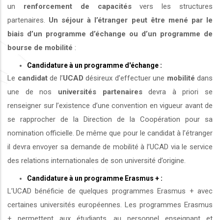
un
renforcement de capacités
vers les structures
partenaires.
Un séjour à l’étranger peut être mené par le
biais d’un programme d’échange ou d’un programme de
bourse de mobilité
:
Candidature à un programme d'échange :
Le
candidat
de l’
UCAD
désireux d’effectuer une
mobilité
dans
une de nos
universités
partenaires
devra à priori se
renseigner sur l’existence d’une convention en vigueur avant de
se rapprocher de la Direction de la Coopération pour sa
nomination officielle. De même que pour le candidat à l’étranger
il devra envoyer sa demande de mobilité à l’UCAD via le service
des relations internationales de son université d’origine.
Candidature à un programme Erasmus + :
L’UCAD bénéficie de quelques programmes Erasmus + avec
certaines universités européennes. Les programmes Erasmus
+ permettent aux étudiants, au personnel enseignant et