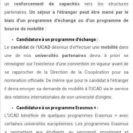
un
renforcement de capacités
vers les structures
partenaires.
Un séjour à l’étranger peut être mené par le
biais d’un programme d’échange ou d’un programme de
bourse de mobilité
:
Candidature à un programme d'échange :
Le
candidat
de l’
UCAD
désireux d’effectuer une
mobilité
dans
une de nos
universités
partenaires
devra à priori se
renseigner sur l’existence d’une convention en vigueur avant de
se rapprocher de la Direction de la Coopération pour sa
nomination officielle. De même que pour le candidat à l’étranger
il devra envoyer sa demande de mobilité à l’UCAD via le service
des relations internationales de son université d’origine.
Candidature à un programme Erasmus + :
L’UCAD bénéficie de quelques programmes Erasmus + avec
certaines universités européennes. Les programmes Erasmus
+ permettent aux étudiants, au personnel enseignant et