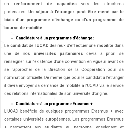
un
renforcement de capacités
vers les structures
partenaires.
Un séjour à l’étranger peut être mené par le
biais d’un programme d’échange ou d’un programme de
bourse de mobilité
:
Candidature à un programme d'échange :
Le
candidat
de l’
UCAD
désireux d’effectuer une
mobilité
dans
une de nos
universités
partenaires
devra à priori se
renseigner sur l’existence d’une convention en vigueur avant de
se rapprocher de la Direction de la Coopération pour sa
nomination officielle. De même que pour le candidat à l’étranger
il devra envoyer sa demande de mobilité à l’UCAD via le service
des relations internationales de son université d’origine.
Candidature à un programme Erasmus + :
L’UCAD bénéficie de quelques programmes Erasmus + avec
certaines universités européennes. Les programmes Erasmus
+ permettent aux étudiants, au personnel enseignant et