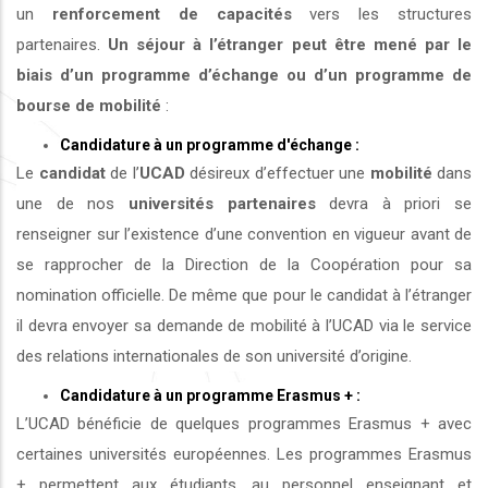
un
renforcement de capacités
vers les structures
partenaires.
Un séjour à l’étranger peut être mené par le
biais d’un programme d’échange ou d’un programme de
bourse de mobilité
:
Candidature à un programme d'échange :
Le
candidat
de l’
UCAD
désireux d’effectuer une
mobilité
dans
une de nos
universités
partenaires
devra à priori se
renseigner sur l’existence d’une convention en vigueur avant de
se rapprocher de la Direction de la Coopération pour sa
nomination officielle. De même que pour le candidat à l’étranger
il devra envoyer sa demande de mobilité à l’UCAD via le service
des relations internationales de son université d’origine.
Candidature à un programme Erasmus + :
L’UCAD bénéficie de quelques programmes Erasmus + avec
certaines universités européennes. Les programmes Erasmus
+ permettent aux étudiants, au personnel enseignant et