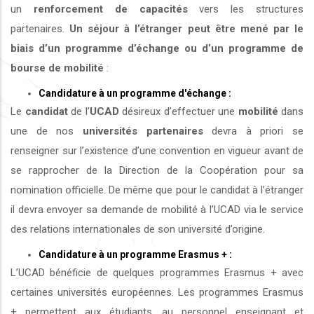
un
renforcement de capacités
vers les structures
partenaires.
Un séjour à l’étranger peut être mené par le
biais d’un programme d’échange ou d’un programme de
bourse de mobilité
:
Candidature à un programme d'échange :
Le
candidat
de l’
UCAD
désireux d’effectuer une
mobilité
dans
une de nos
universités
partenaires
devra à priori se
renseigner sur l’existence d’une convention en vigueur avant de
se rapprocher de la Direction de la Coopération pour sa
nomination officielle. De même que pour le candidat à l’étranger
il devra envoyer sa demande de mobilité à l’UCAD via le service
des relations internationales de son université d’origine.
Candidature à un programme Erasmus + :
L’UCAD bénéficie de quelques programmes Erasmus + avec
certaines universités européennes. Les programmes Erasmus
+ permettent aux étudiants, au personnel enseignant et