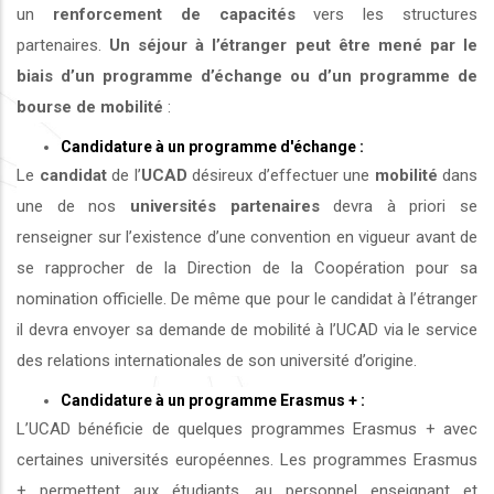
un
renforcement de capacités
vers les structures
partenaires.
Un séjour à l’étranger peut être mené par le
biais d’un programme d’échange ou d’un programme de
bourse de mobilité
:
Candidature à un programme d'échange :
Le
candidat
de l’
UCAD
désireux d’effectuer une
mobilité
dans
une de nos
universités
partenaires
devra à priori se
renseigner sur l’existence d’une convention en vigueur avant de
se rapprocher de la Direction de la Coopération pour sa
nomination officielle. De même que pour le candidat à l’étranger
il devra envoyer sa demande de mobilité à l’UCAD via le service
des relations internationales de son université d’origine.
Candidature à un programme Erasmus + :
L’UCAD bénéficie de quelques programmes Erasmus + avec
certaines universités européennes. Les programmes Erasmus
+ permettent aux étudiants, au personnel enseignant et