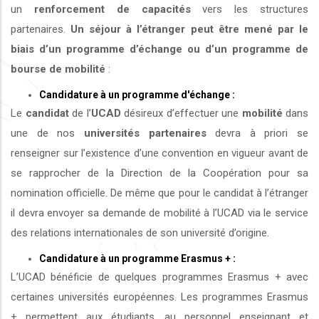
un
renforcement de capacités
vers les structures
partenaires.
Un séjour à l’étranger peut être mené par le
biais d’un programme d’échange ou d’un programme de
bourse de mobilité
:
Candidature à un programme d'échange :
Le
candidat
de l’
UCAD
désireux d’effectuer une
mobilité
dans
une de nos
universités
partenaires
devra à priori se
renseigner sur l’existence d’une convention en vigueur avant de
se rapprocher de la Direction de la Coopération pour sa
nomination officielle. De même que pour le candidat à l’étranger
il devra envoyer sa demande de mobilité à l’UCAD via le service
des relations internationales de son université d’origine.
Candidature à un programme Erasmus + :
L’UCAD bénéficie de quelques programmes Erasmus + avec
certaines universités européennes. Les programmes Erasmus
+ permettent aux étudiants, au personnel enseignant et