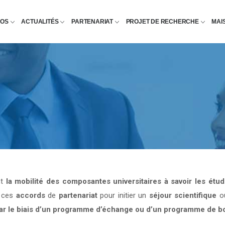
POS
ACTUALITÉS
PARTENARIAT
PROJET DE RECHERCHE
MAI
nt
la mobilité des composantes universitaires à savoir les étu
e ces
accords
de
partenariat
pour initier un
séjour scientifique
o
par le biais d’un programme d’échange ou d’un programme de b