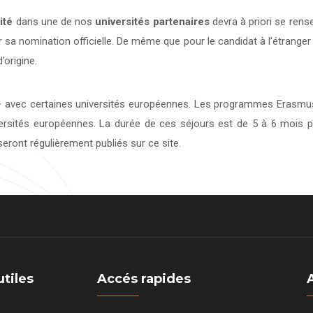
ité
dans une de nos
universités
partenaires
devra à priori se rens
 sa nomination officielle. De même que pour le candidat à l’étranger
’origine.
avec certaines universités européennes. Les programmes Erasmus 
versités européennes. La durée de ces séjours est de 5 à 6 mois p
eront régulièrement publiés sur ce site.
utiles
Accés rapides