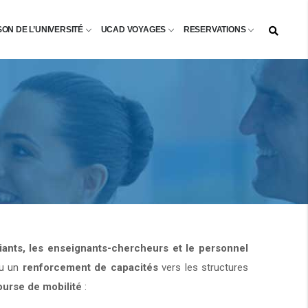
SON DE L’UNIVERSITÉ
UCAD VOYAGES
RESERVATIONS
diants, les enseignants-chercheurs et le personnel
u un
renforcement de capacités
vers les structures
ourse de mobilité
: