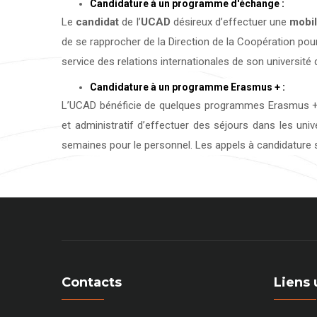
Candidature à un programme d'échange :
Le
candidat
de l’
UCAD
désireux d’effectuer une
mobil
de se rapprocher de la Direction de la Coopération pour
service des relations internationales de son université d
Candidature à un programme Erasmus + :
L’UCAD bénéficie de quelques programmes Erasmus + 
et administratif d’effectuer des séjours dans les uni
semaines pour le personnel. Les appels à candidature s
Contacts
Liens 