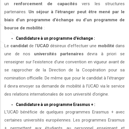
un
renforcement de capacités
vers les structures
partenaires.
Un séjour à l’étranger peut être mené par le
biais d’un programme d’échange ou d’un programme de
bourse de mobilité
:
Candidature à un programme d'échange :
Le
candidat
de l’
UCAD
désireux d’effectuer une
mobilité
dans
une de nos
universités
partenaires
devra à priori se
renseigner sur l’existence d’une convention en vigueur avant de
se rapprocher de la Direction de la Coopération pour sa
nomination officielle. De même que pour le candidat à l’étranger
il devra envoyer sa demande de mobilité à l’UCAD via le service
des relations internationales de son université d’origine.
Candidature à un programme Erasmus + :
L’UCAD bénéficie de quelques programmes Erasmus + avec
certaines universités européennes. Les programmes Erasmus
+ permettent aux étudiants, au personnel enseignant et