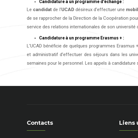
Candidature à un programme d'échange :
Le
candidat
de l’
UCAD
désireux d’effectuer une
mobil
de se rapprocher de la Direction de la Coopération pour
service des relations internationales de son université d
Candidature à un programme Erasmus + :
L’UCAD bénéficie de quelques programmes Erasmus + 
et administratif d’effectuer des séjours dans les uni
semaines pour le personnel. Les appels à candidature s
Contacts
Liens 