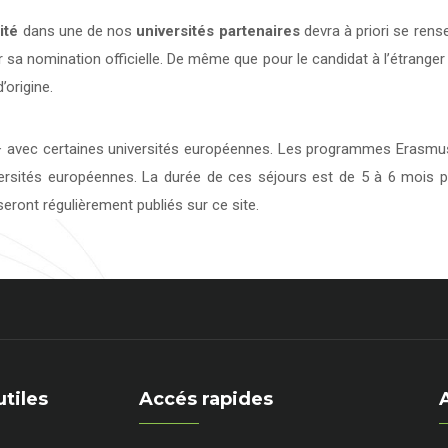
ité
dans une de nos
universités
partenaires
devra à priori se rens
 sa nomination officielle. De même que pour le candidat à l’étranger
’origine.
avec certaines universités européennes. Les programmes Erasmus 
versités européennes. La durée de ces séjours est de 5 à 6 mois p
eront régulièrement publiés sur ce site.
utiles
Accés rapides