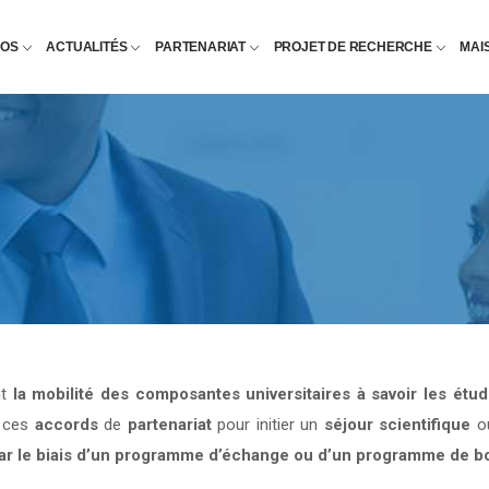
POS
ACTUALITÉS
PARTENARIAT
PROJET DE RECHERCHE
MAI
nt
la mobilité des composantes universitaires à savoir les étu
e ces
accords
de
partenariat
pour initier un
séjour scientifique
o
par le biais d’un programme d’échange ou d’un programme de b