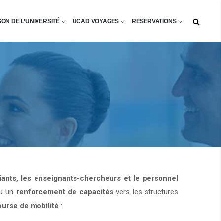
SON DE L’UNIVERSITÉ
UCAD VOYAGES
RESERVATIONS
diants, les enseignants-chercheurs et le personnel
u un
renforcement de capacités
vers les structures
ourse de mobilité
: