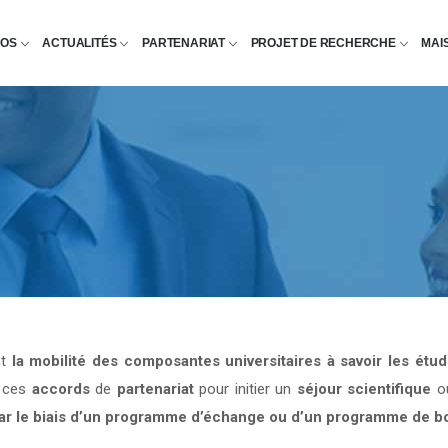
POS
ACTUALITÉS
PARTENARIAT
PROJET DE RECHERCHE
MAI
nt
la mobilité des composantes universitaires à savoir les étu
e ces
accords
de
partenariat
pour initier un
séjour scientifique
o
par le biais d’un programme d’échange ou d’un programme de b