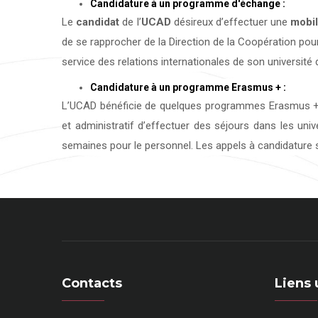
Candidature à un programme d'échange :
Le
candidat
de l’
UCAD
désireux d’effectuer une
mobil
de se rapprocher de la Direction de la Coopération pour
service des relations internationales de son université d
Candidature à un programme Erasmus + :
L’UCAD bénéficie de quelques programmes Erasmus + 
et administratif d’effectuer des séjours dans les uni
semaines pour le personnel. Les appels à candidature s
Contacts
Liens 