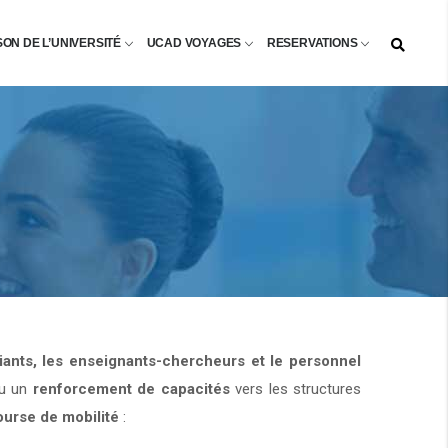
SON DE L’UNIVERSITÉ
UCAD VOYAGES
RESERVATIONS
diants, les enseignants-chercheurs et le personnel
u un
renforcement de capacités
vers les structures
ourse de mobilité
: