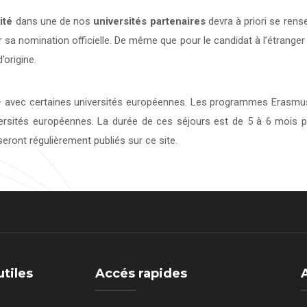
ité
dans une de nos
universités
partenaires
devra à priori se rens
 sa nomination officielle. De même que pour le candidat à l’étranger
’origine.
avec certaines universités européennes. Les programmes Erasmus 
versités européennes. La durée de ces séjours est de 5 à 6 mois p
eront régulièrement publiés sur ce site.
utiles
Accés rapides