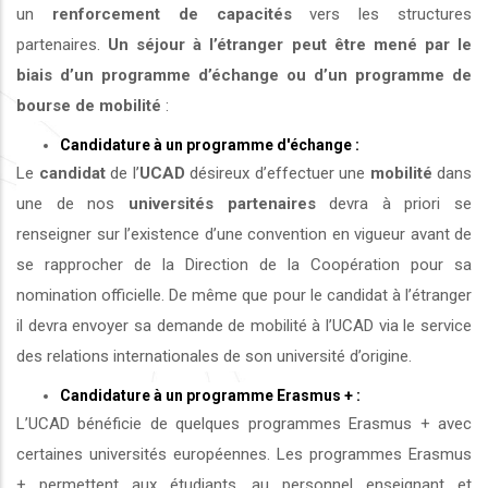
un
renforcement de capacités
vers les structures
partenaires.
Un séjour à l’étranger peut être mené par le
biais d’un programme d’échange ou d’un programme de
bourse de mobilité
:
Candidature à un programme d'échange :
Le
candidat
de l’
UCAD
désireux d’effectuer une
mobilité
dans
une de nos
universités
partenaires
devra à priori se
renseigner sur l’existence d’une convention en vigueur avant de
se rapprocher de la Direction de la Coopération pour sa
nomination officielle. De même que pour le candidat à l’étranger
il devra envoyer sa demande de mobilité à l’UCAD via le service
des relations internationales de son université d’origine.
Candidature à un programme Erasmus + :
L’UCAD bénéficie de quelques programmes Erasmus + avec
certaines universités européennes. Les programmes Erasmus
+ permettent aux étudiants, au personnel enseignant et