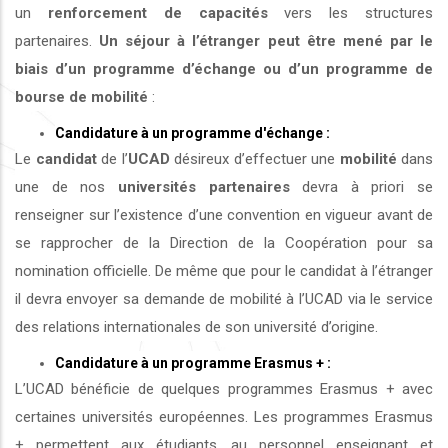
un
renforcement de capacités
vers les structures
partenaires.
Un séjour à l’étranger peut être mené par le
biais d’un programme d’échange ou d’un programme de
bourse de mobilité
:
Candidature à un programme d'échange :
Le
candidat
de l’
UCAD
désireux d’effectuer une
mobilité
dans
une de nos
universités
partenaires
devra à priori se
renseigner sur l’existence d’une convention en vigueur avant de
se rapprocher de la Direction de la Coopération pour sa
nomination officielle. De même que pour le candidat à l’étranger
il devra envoyer sa demande de mobilité à l’UCAD via le service
des relations internationales de son université d’origine.
Candidature à un programme Erasmus + :
L’UCAD bénéficie de quelques programmes Erasmus + avec
certaines universités européennes. Les programmes Erasmus
+ permettent aux étudiants, au personnel enseignant et