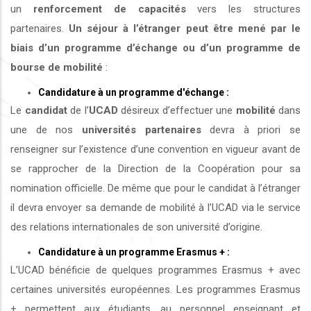
un
renforcement de capacités
vers les structures
partenaires.
Un séjour à l’étranger peut être mené par le
biais d’un programme d’échange ou d’un programme de
bourse de mobilité
:
Candidature à un programme d'échange :
Le
candidat
de l’
UCAD
désireux d’effectuer une
mobilité
dans
une de nos
universités
partenaires
devra à priori se
renseigner sur l’existence d’une convention en vigueur avant de
se rapprocher de la Direction de la Coopération pour sa
nomination officielle. De même que pour le candidat à l’étranger
il devra envoyer sa demande de mobilité à l’UCAD via le service
des relations internationales de son université d’origine.
Candidature à un programme Erasmus + :
L’UCAD bénéficie de quelques programmes Erasmus + avec
certaines universités européennes. Les programmes Erasmus
+ permettent aux étudiants, au personnel enseignant et