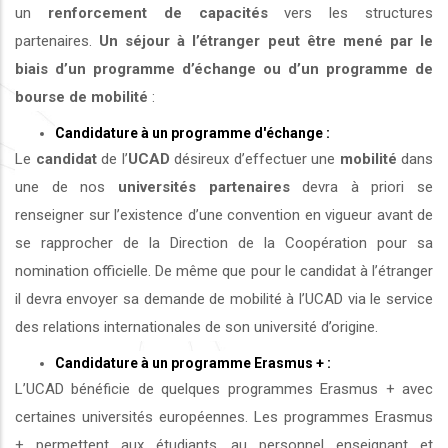
un
renforcement de capacités
vers les structures
partenaires.
Un séjour à l’étranger peut être mené par le
biais d’un programme d’échange ou d’un programme de
bourse de mobilité
:
Candidature à un programme d'échange :
Le
candidat
de l’
UCAD
désireux d’effectuer une
mobilité
dans
une de nos
universités
partenaires
devra à priori se
renseigner sur l’existence d’une convention en vigueur avant de
se rapprocher de la Direction de la Coopération pour sa
nomination officielle. De même que pour le candidat à l’étranger
il devra envoyer sa demande de mobilité à l’UCAD via le service
des relations internationales de son université d’origine.
Candidature à un programme Erasmus + :
L’UCAD bénéficie de quelques programmes Erasmus + avec
certaines universités européennes. Les programmes Erasmus
+ permettent aux étudiants, au personnel enseignant et