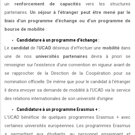
un
renforcement de capacités
vers les structures
partenaires.
Un séjour à l’étranger peut être mené par le
biais d’un programme d’échange ou d’un programme de
bourse de mobilité
:
Candidature à un programme d'échange :
Le
candidat
de l’
UCAD
désireux d’effectuer une
mobilité
dans
une de nos
universités
partenaires
devra à priori se
renseigner sur l’existence d’une convention en vigueur avant de
se rapprocher de la Direction de la Coopération pour sa
nomination officielle. De même que pour le candidat à l’étranger
il devra envoyer sa demande de mobilité à l’UCAD via le service
des relations internationales de son université d’origine.
Candidature à un programme Erasmus + :
L’UCAD bénéficie de quelques programmes Erasmus + avec
certaines universités européennes. Les programmes Erasmus
+ permettent aux étudiants, au personnel enseignant et