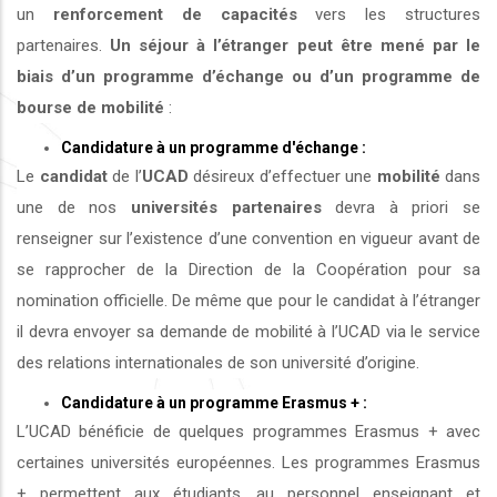
un
renforcement de capacités
vers les structures
partenaires.
Un séjour à l’étranger peut être mené par le
biais d’un programme d’échange ou d’un programme de
bourse de mobilité
:
Candidature à un programme d'échange :
Le
candidat
de l’
UCAD
désireux d’effectuer une
mobilité
dans
une de nos
universités
partenaires
devra à priori se
renseigner sur l’existence d’une convention en vigueur avant de
se rapprocher de la Direction de la Coopération pour sa
nomination officielle. De même que pour le candidat à l’étranger
il devra envoyer sa demande de mobilité à l’UCAD via le service
des relations internationales de son université d’origine.
Candidature à un programme Erasmus + :
L’UCAD bénéficie de quelques programmes Erasmus + avec
certaines universités européennes. Les programmes Erasmus
+ permettent aux étudiants, au personnel enseignant et