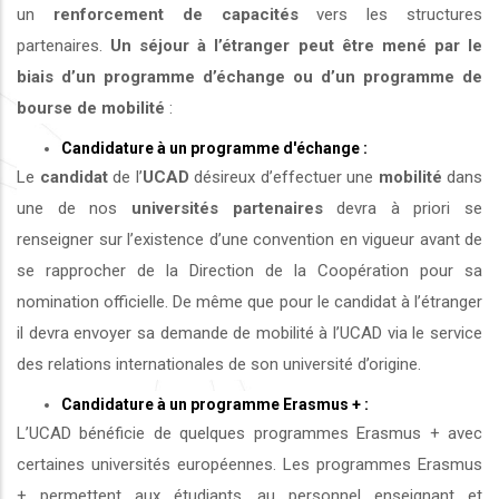
un
renforcement de capacités
vers les structures
partenaires.
Un séjour à l’étranger peut être mené par le
biais d’un programme d’échange ou d’un programme de
bourse de mobilité
:
Candidature à un programme d'échange :
Le
candidat
de l’
UCAD
désireux d’effectuer une
mobilité
dans
une de nos
universités
partenaires
devra à priori se
renseigner sur l’existence d’une convention en vigueur avant de
se rapprocher de la Direction de la Coopération pour sa
nomination officielle. De même que pour le candidat à l’étranger
il devra envoyer sa demande de mobilité à l’UCAD via le service
des relations internationales de son université d’origine.
Candidature à un programme Erasmus + :
L’UCAD bénéficie de quelques programmes Erasmus + avec
certaines universités européennes. Les programmes Erasmus
+ permettent aux étudiants, au personnel enseignant et