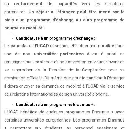
un
renforcement de capacités
vers les structures
partenaires.
Un séjour à l’étranger peut être mené par le
biais d’un programme d’échange ou d’un programme de
bourse de mobilité
:
Candidature à un programme d'échange :
Le
candidat
de l’
UCAD
désireux d’effectuer une
mobilité
dans
une de nos
universités
partenaires
devra à priori se
renseigner sur l’existence d’une convention en vigueur avant de
se rapprocher de la Direction de la Coopération pour sa
nomination officielle. De même que pour le candidat à l’étranger
il devra envoyer sa demande de mobilité à l’UCAD via le service
des relations internationales de son université d’origine.
Candidature à un programme Erasmus + :
L’UCAD bénéficie de quelques programmes Erasmus + avec
certaines universités européennes. Les programmes Erasmus
+ permettent aux étudiants, au personnel enseignant et