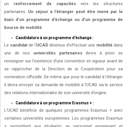
un
renforcement de capacités
vers les structures
partenaires.
Un séjour à l’étranger peut être mené par le
biais d’un programme d’échange ou d’un programme de
bourse de mobilité
:
Candidature à un programme d'échange :
Le
candidat
de l’
UCAD
désireux d’effectuer une
mobilité
dans
une de nos
universités
partenaires
devra à priori se
renseigner sur l’existence d’une convention en vigueur avant de
se rapprocher de la Direction de la Coopération pour sa
nomination officielle. De même que pour le candidat à l’étranger
il devra envoyer sa demande de mobilité à l’UCAD via le service
des relations internationales de son université d’origine.
Candidature à un programme Erasmus + :
L’UCAD bénéficie de quelques programmes Erasmus + avec
certaines universités européennes. Les programmes Erasmus
+ permettent aux étudiants, au personnel enseignant et