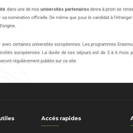
ité
dans une de nos
universités
partenaires
devra à priori se rens
 sa nomination officielle. De même que pour le candidat à l’étranger
’origine.
avec certaines universités européennes. Les programmes Erasmus 
versités européennes. La durée de ces séjours est de 5 à 6 mois p
eront régulièrement publiés sur ce site.
utiles
Accés rapides