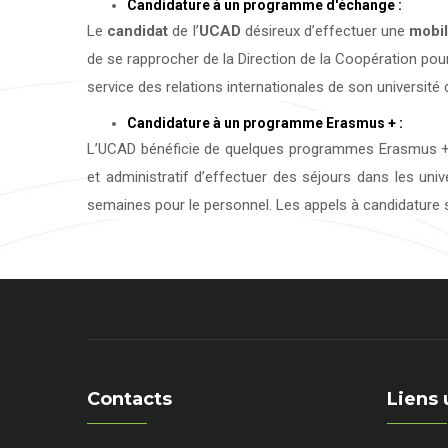
Candidature à un programme d'échange :
Le
candidat
de l’
UCAD
désireux d’effectuer une
mobil
de se rapprocher de la Direction de la Coopération pour
service des relations internationales de son université d
Candidature à un programme Erasmus + :
L’UCAD bénéficie de quelques programmes Erasmus + 
et administratif d’effectuer des séjours dans les uni
semaines pour le personnel. Les appels à candidature s
Contacts
Liens 