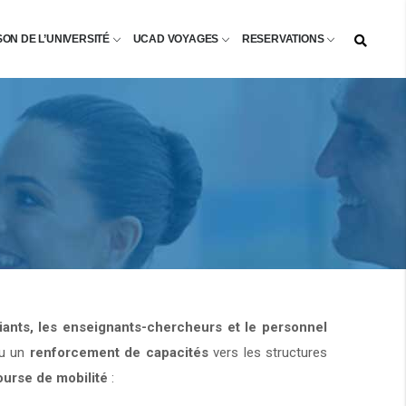
SON DE L’UNIVERSITÉ
UCAD VOYAGES
RESERVATIONS
diants, les enseignants-chercheurs et le personnel
u un
renforcement de capacités
vers les structures
ourse de mobilité
: