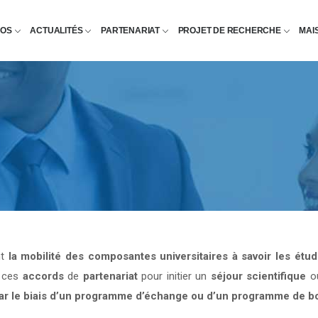
POS
ACTUALITÉS
PARTENARIAT
PROJET DE RECHERCHE
MAI
nt
la mobilité des composantes universitaires à savoir les étu
e ces
accords
de
partenariat
pour initier un
séjour scientifique
o
par le biais d’un programme d’échange ou d’un programme de b