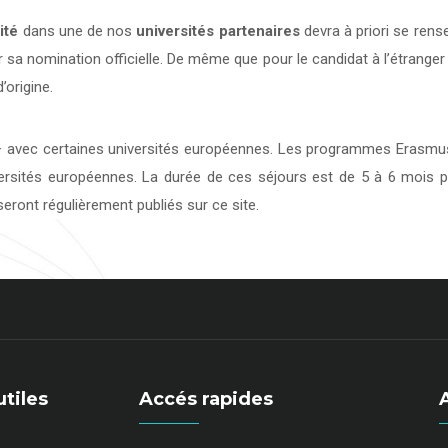
ité
dans une de nos
universités
partenaires
devra à priori se rens
 sa nomination officielle. De même que pour le candidat à l’étranger
’origine.
avec certaines universités européennes. Les programmes Erasmus 
versités européennes. La durée de ces séjours est de 5 à 6 mois p
eront régulièrement publiés sur ce site.
utiles
Accés rapides