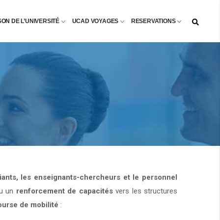
SON DE L’UNIVERSITÉ
UCAD VOYAGES
RESERVATIONS
diants, les enseignants-chercheurs et le personnel
u un
renforcement de capacités
vers les structures
ourse de mobilité
: