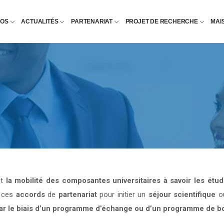
POS
ACTUALITÉS
PARTENARIAT
PROJET DE RECHERCHE
MAI
nt
la mobilité des composantes universitaires à savoir les étu
e ces
accords
de
partenariat
pour initier un
séjour scientifique
o
par le biais d’un programme d’échange ou d’un programme de b