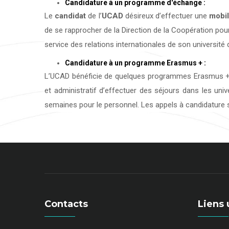
Candidature à un programme d'échange :
Le
candidat
de l’
UCAD
désireux d’effectuer une
mobil
de se rapprocher de la Direction de la Coopération pour
service des relations internationales de son université d
Candidature à un programme Erasmus + :
L’UCAD bénéficie de quelques programmes Erasmus + 
et administratif d’effectuer des séjours dans les uni
semaines pour le personnel. Les appels à candidature s
Contacts
Liens 