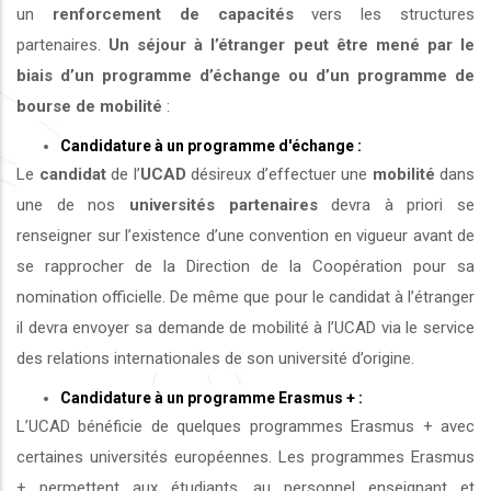
un
renforcement de capacités
vers les structures
partenaires.
Un séjour à l’étranger peut être mené par le
biais d’un programme d’échange ou d’un programme de
bourse de mobilité
:
Candidature à un programme d'échange :
Le
candidat
de l’
UCAD
désireux d’effectuer une
mobilité
dans
une de nos
universités
partenaires
devra à priori se
renseigner sur l’existence d’une convention en vigueur avant de
se rapprocher de la Direction de la Coopération pour sa
nomination officielle. De même que pour le candidat à l’étranger
il devra envoyer sa demande de mobilité à l’UCAD via le service
des relations internationales de son université d’origine.
Candidature à un programme Erasmus + :
L’UCAD bénéficie de quelques programmes Erasmus + avec
certaines universités européennes. Les programmes Erasmus
+ permettent aux étudiants, au personnel enseignant et