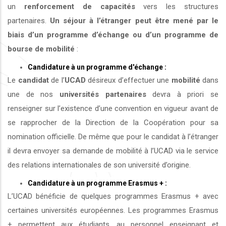
un
renforcement de capacités
vers les structures
partenaires.
Un séjour à l’étranger peut être mené par le
biais d’un programme d’échange ou d’un programme de
bourse de mobilité
:
Candidature à un programme d'échange :
Le
candidat
de l’
UCAD
désireux d’effectuer une
mobilité
dans
une de nos
universités
partenaires
devra à priori se
renseigner sur l’existence d’une convention en vigueur avant de
se rapprocher de la Direction de la Coopération pour sa
nomination officielle. De même que pour le candidat à l’étranger
il devra envoyer sa demande de mobilité à l’UCAD via le service
des relations internationales de son université d’origine.
Candidature à un programme Erasmus + :
L’UCAD bénéficie de quelques programmes Erasmus + avec
certaines universités européennes. Les programmes Erasmus
+ permettent aux étudiants, au personnel enseignant et