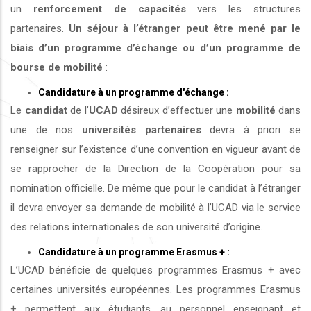
un
renforcement de capacités
vers les structures
partenaires.
Un séjour à l’étranger peut être mené par le
biais d’un programme d’échange ou d’un programme de
bourse de mobilité
:
Candidature à un programme d'échange :
Le
candidat
de l’
UCAD
désireux d’effectuer une
mobilité
dans
une de nos
universités
partenaires
devra à priori se
renseigner sur l’existence d’une convention en vigueur avant de
se rapprocher de la Direction de la Coopération pour sa
nomination officielle. De même que pour le candidat à l’étranger
il devra envoyer sa demande de mobilité à l’UCAD via le service
des relations internationales de son université d’origine.
Candidature à un programme Erasmus + :
L’UCAD bénéficie de quelques programmes Erasmus + avec
certaines universités européennes. Les programmes Erasmus
+ permettent aux étudiants, au personnel enseignant et