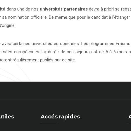
ité
dans une de nos
universités
partenaires
devra à priori se rens
 sa nomination officielle. De même que pour le candidat à l’étranger
’origine.
avec certaines universités européennes. Les programmes Erasmus 
versités européennes. La durée de ces séjours est de 5 à 6 mois p
eront régulièrement publiés sur ce site.
utiles
Accés rapides