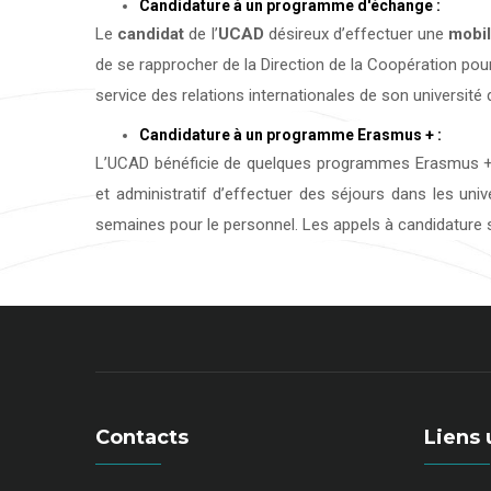
Candidature à un programme d'échange :
Le
candidat
de l’
UCAD
désireux d’effectuer une
mobil
de se rapprocher de la Direction de la Coopération pour
service des relations internationales de son université d
Candidature à un programme Erasmus + :
L’UCAD bénéficie de quelques programmes Erasmus + 
et administratif d’effectuer des séjours dans les uni
semaines pour le personnel. Les appels à candidature s
Contacts
Liens 