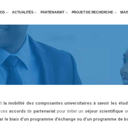
POS
ACTUALITÉS
PARTENARIAT
PROJET DE RECHERCHE
MAI
nt
la mobilité des composantes universitaires à savoir les étu
e ces
accords
de
partenariat
pour initier un
séjour scientifique
o
par le biais d’un programme d’échange ou d’un programme de b