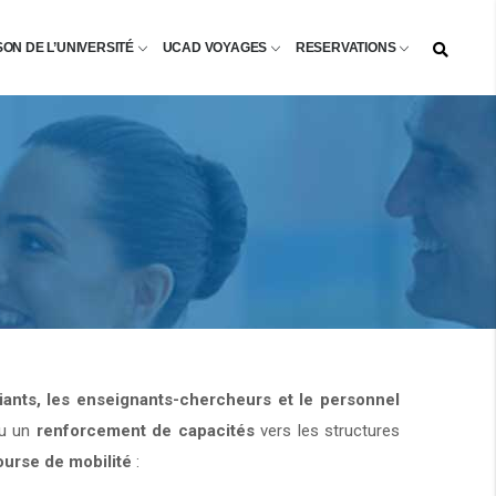
SON DE L’UNIVERSITÉ
UCAD VOYAGES
RESERVATIONS
diants, les enseignants-chercheurs et le personnel
u un
renforcement de capacités
vers les structures
ourse de mobilité
: