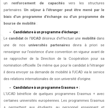
un
renforcement de capacités
vers les structures
partenaires.
Un séjour à l’étranger peut être mené par le
biais d’un programme d’échange ou d’un programme de
bourse de mobilité
:
Candidature à un programme d'échange :
Le
candidat
de l’
UCAD
désireux d’effectuer une
mobilité
dans
une de nos
universités
partenaires
devra à priori se
renseigner sur l’existence d’une convention en vigueur avant de
se rapprocher de la Direction de la Coopération pour sa
nomination officielle. De même que pour le candidat à l’étranger
il devra envoyer sa demande de mobilité à l’UCAD via le service
des relations internationales de son université d’origine.
Candidature à un programme Erasmus + :
L’UCAD bénéficie de quelques programmes Erasmus + avec
certaines universités européennes. Les programmes Erasmus
+ permettent aux étudiants, au personnel enseignant et