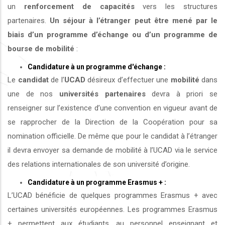
un
renforcement de capacités
vers les structures
partenaires.
Un séjour à l’étranger peut être mené par le
biais d’un programme d’échange ou d’un programme de
bourse de mobilité
:
Candidature à un programme d'échange :
Le
candidat
de l’
UCAD
désireux d’effectuer une
mobilité
dans
une de nos
universités
partenaires
devra à priori se
renseigner sur l’existence d’une convention en vigueur avant de
se rapprocher de la Direction de la Coopération pour sa
nomination officielle. De même que pour le candidat à l’étranger
il devra envoyer sa demande de mobilité à l’UCAD via le service
des relations internationales de son université d’origine.
Candidature à un programme Erasmus + :
L’UCAD bénéficie de quelques programmes Erasmus + avec
certaines universités européennes. Les programmes Erasmus
+ permettent aux étudiants, au personnel enseignant et