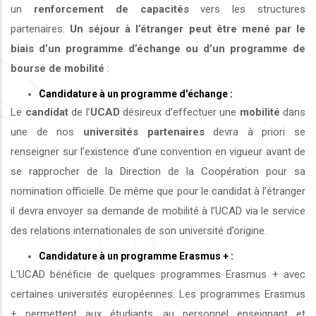
un
renforcement de capacités
vers les structures
partenaires.
Un séjour à l’étranger peut être mené par le
biais d’un programme d’échange ou d’un programme de
bourse de mobilité
:
Candidature à un programme d'échange :
Le
candidat
de l’
UCAD
désireux d’effectuer une
mobilité
dans
une de nos
universités
partenaires
devra à priori se
renseigner sur l’existence d’une convention en vigueur avant de
se rapprocher de la Direction de la Coopération pour sa
nomination officielle. De même que pour le candidat à l’étranger
il devra envoyer sa demande de mobilité à l’UCAD via le service
des relations internationales de son université d’origine.
Candidature à un programme Erasmus + :
L’UCAD bénéficie de quelques programmes Erasmus + avec
certaines universités européennes. Les programmes Erasmus
+ permettent aux étudiants, au personnel enseignant et