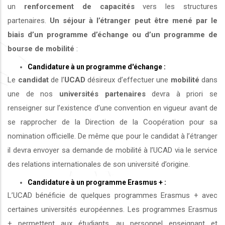
un
renforcement de capacités
vers les structures
partenaires.
Un séjour à l’étranger peut être mené par le
biais d’un programme d’échange ou d’un programme de
bourse de mobilité
:
Candidature à un programme d'échange :
Le
candidat
de l’
UCAD
désireux d’effectuer une
mobilité
dans
une de nos
universités
partenaires
devra à priori se
renseigner sur l’existence d’une convention en vigueur avant de
se rapprocher de la Direction de la Coopération pour sa
nomination officielle. De même que pour le candidat à l’étranger
il devra envoyer sa demande de mobilité à l’UCAD via le service
des relations internationales de son université d’origine.
Candidature à un programme Erasmus + :
L’UCAD bénéficie de quelques programmes Erasmus + avec
certaines universités européennes. Les programmes Erasmus
+ permettent aux étudiants, au personnel enseignant et