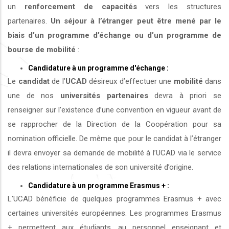
un
renforcement de capacités
vers les structures
partenaires.
Un séjour à l’étranger peut être mené par le
biais d’un programme d’échange ou d’un programme de
bourse de mobilité
:
Candidature à un programme d'échange :
Le
candidat
de l’
UCAD
désireux d’effectuer une
mobilité
dans
une de nos
universités
partenaires
devra à priori se
renseigner sur l’existence d’une convention en vigueur avant de
se rapprocher de la Direction de la Coopération pour sa
nomination officielle. De même que pour le candidat à l’étranger
il devra envoyer sa demande de mobilité à l’UCAD via le service
des relations internationales de son université d’origine.
Candidature à un programme Erasmus + :
L’UCAD bénéficie de quelques programmes Erasmus + avec
certaines universités européennes. Les programmes Erasmus
+ permettent aux étudiants, au personnel enseignant et