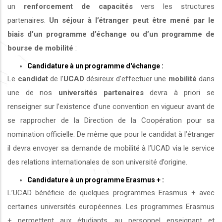
un
renforcement de capacités
vers les structures
partenaires.
Un séjour à l’étranger peut être mené par le
biais d’un programme d’échange ou d’un programme de
bourse de mobilité
:
Candidature à un programme d'échange :
Le
candidat
de l’
UCAD
désireux d’effectuer une
mobilité
dans
une de nos
universités
partenaires
devra à priori se
renseigner sur l’existence d’une convention en vigueur avant de
se rapprocher de la Direction de la Coopération pour sa
nomination officielle. De même que pour le candidat à l’étranger
il devra envoyer sa demande de mobilité à l’UCAD via le service
des relations internationales de son université d’origine.
Candidature à un programme Erasmus + :
L’UCAD bénéficie de quelques programmes Erasmus + avec
certaines universités européennes. Les programmes Erasmus
+ permettent aux étudiants, au personnel enseignant et