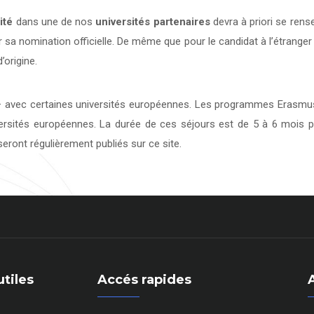
ité
dans une de nos
universités
partenaires
devra à priori se rens
 sa nomination officielle. De même que pour le candidat à l’étranger
’origine.
avec certaines universités européennes. Les programmes Erasmus 
versités européennes. La durée de ces séjours est de 5 à 6 mois p
eront régulièrement publiés sur ce site.
utiles
Accés rapides