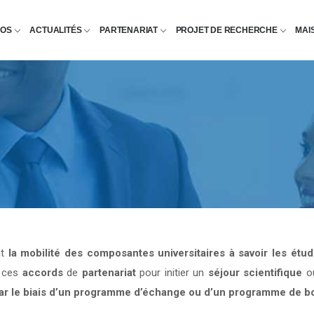
POS
ACTUALITÉS
PARTENARIAT
PROJET DE RECHERCHE
MAI
nt
la mobilité des composantes universitaires à savoir les étu
e ces
accords
de
partenariat
pour initier un
séjour scientifique
o
par le biais d’un programme d’échange ou d’un programme de b