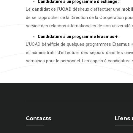
Candidature à un programme d'échange :
Le
candidat
de l’
UCAD
désireux d’effectuer une
mobil
de se rapprocher de la Direction de la Coopération pour
service des relations internationales de son université d
Candidature à un programme Erasmus + :
L’UCAD bénéficie de quelques programmes Erasmus + 
et administratif d’effectuer des séjours dans les uni
semaines pour le personnel. Les appels à candidature s
Contacts
Liens 