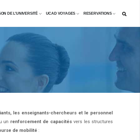
SON DE L’UNIVERSITÉ
UCAD VOYAGES
RESERVATIONS
diants, les enseignants-chercheurs et le personnel
u un
renforcement de capacités
vers les structures
ourse de mobilité
: