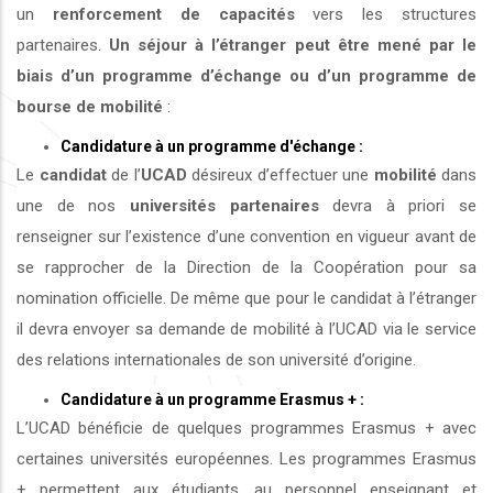
un
renforcement de capacités
vers les structures
partenaires.
Un séjour à l’étranger peut être mené par le
biais d’un programme d’échange ou d’un programme de
bourse de mobilité
:
Candidature à un programme d'échange :
Le
candidat
de l’
UCAD
désireux d’effectuer une
mobilité
dans
une de nos
universités
partenaires
devra à priori se
renseigner sur l’existence d’une convention en vigueur avant de
se rapprocher de la Direction de la Coopération pour sa
nomination officielle. De même que pour le candidat à l’étranger
il devra envoyer sa demande de mobilité à l’UCAD via le service
des relations internationales de son université d’origine.
Candidature à un programme Erasmus + :
L’UCAD bénéficie de quelques programmes Erasmus + avec
certaines universités européennes. Les programmes Erasmus
+ permettent aux étudiants, au personnel enseignant et