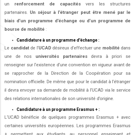
un
renforcement de capacités
vers les structures
partenaires.
Un séjour à l’étranger peut être mené par le
biais d’un programme d’échange ou d’un programme de
bourse de mobilité
:
Candidature à un programme d'échange :
Le
candidat
de l’
UCAD
désireux d’effectuer une
mobilité
dans
une de nos
universités
partenaires
devra à priori se
renseigner sur l’existence d’une convention en vigueur avant de
se rapprocher de la Direction de la Coopération pour sa
nomination officielle. De même que pour le candidat à l’étranger
il devra envoyer sa demande de mobilité à l’UCAD via le service
des relations internationales de son université d’origine.
Candidature à un programme Erasmus + :
L’UCAD bénéficie de quelques programmes Erasmus + avec
certaines universités européennes. Les programmes Erasmus
+ permettent aux étudiants, au personnel enseignant et